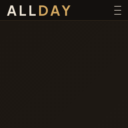
ALL
DAY