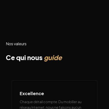
Nos valeurs
Ce qui nous
guide
Excellence
Chaque détail compte. Du mobilier au
réseau internet, nous ne faisons aucun