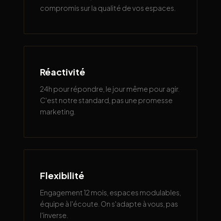
compromis sur la qualité de vos espaces.
Réactivité
24h pour répondre, le jour même pour agir.
C'est notre standard, pas une promesse
marketing.
Flexibilité
Engagement 12 mois, espaces modulables,
équipe à l'écoute. On s'adapte à vous, pas
l'inverse.