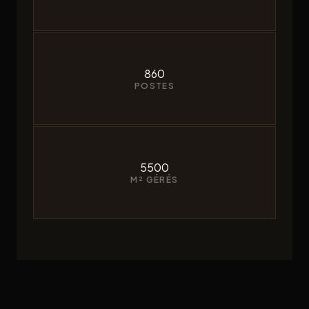
860
POSTES
5500
M² GÉRÉS