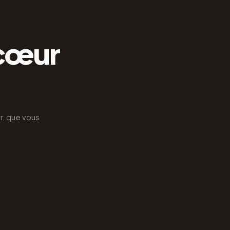
 cœur
ir, que vous