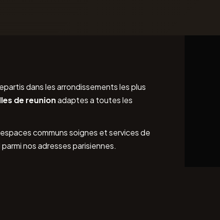
epartis dans les arrondissements les plus
lles de reunion
adaptes a toutes les
t, espaces communs soignes et services de
l parmi nos adresses parisiennes.