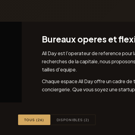
Bureaux operes et flex
All Day est l'operateur de reference pour 
recherches de la capitale, nous proposon
tailles d'equipe.
Chaque espace All Day offre un cadre de 
conciergerie. Que vous soyez une startup
TOUS (26)
DISPONIBLES (2)