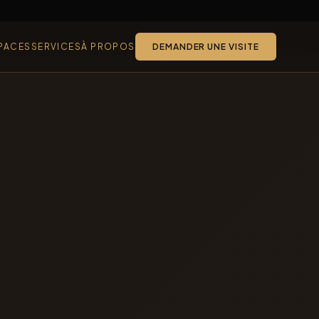
PACES
SERVICES
À PROPOS
DEMANDER UNE VISITE