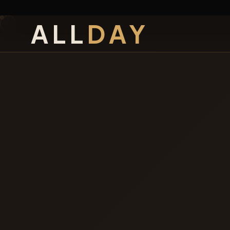
ALL
DAY