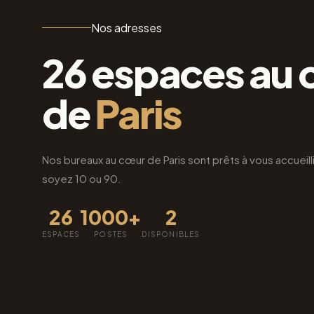
Nos adresses
26 espaces au
de
Paris
Nos bureaux au cœur de Paris sont prêts à vous accueill
soyez 10 ou 90.
26
1000+
2
ESPACES
POSTES
DISPONIBLES