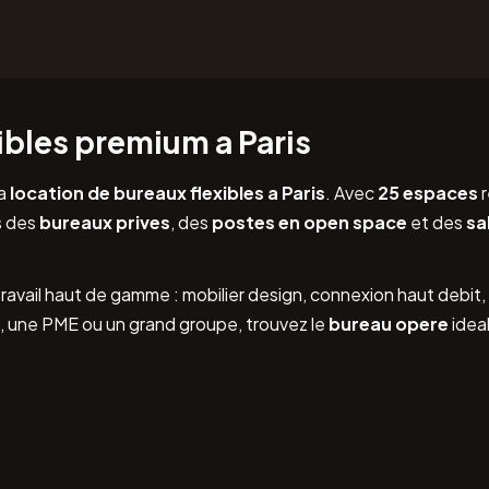
ibles premium a Paris
la
location de bureaux flexibles a Paris
. Avec
25 espaces
r
s des
bureaux prives
, des
postes en open space
et des
sa
travail haut de gamme : mobilier design, connexion haut debi
, une PME ou un grand groupe, trouvez le
bureau opere
idea