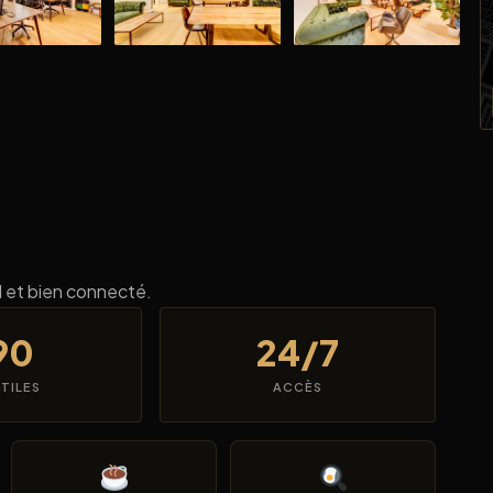
 et bien connecté.
90
24/7
UTILES
ACCÈS