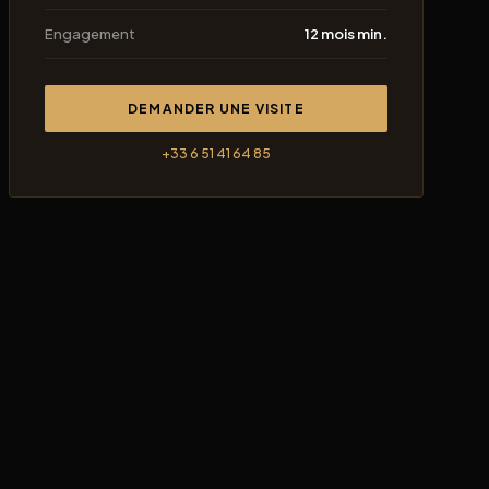
Engagement
12 mois min.
DEMANDER UNE VISITE
+33 6 51 41 64 85