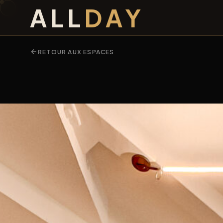
ALL
DAY
RETOUR AUX ESPACES