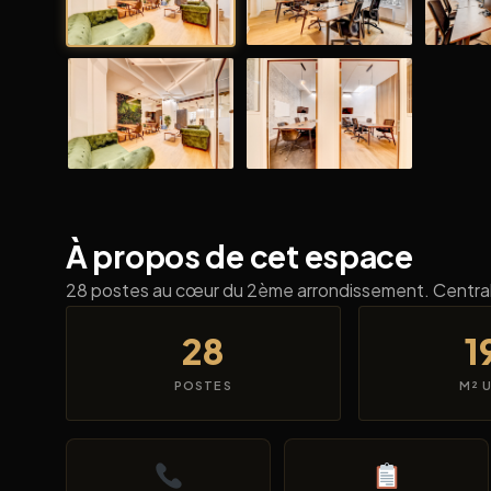
À propos de cet espace
28 postes au cœur du 2ème arrondissement. Central
28
1
POSTES
M² 