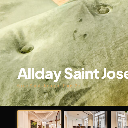
Allday Saint Jo
5 rue Saint-Joseph · Paris 2e