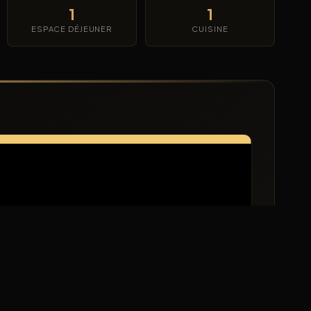
1
1
ESPACE DÉJEUNER
CUISINE