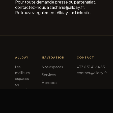
Pour toute demande presse ou partenariat,
contactez-nous a
zacharie@allday.fr
.
Retrouvez egalement Allday sur
LinkedIn
.
ALLDAY
NAVIGATION
CONTACT
Les
Nos espaces
+33 6 51 41 64 85
meilleurs
contact@allday.fr
Services
espaces
À propos
de
travail à
Contact
Paris.
Pensés
pour