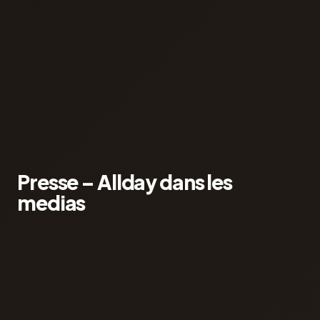
Presse – Allday dans les
medias