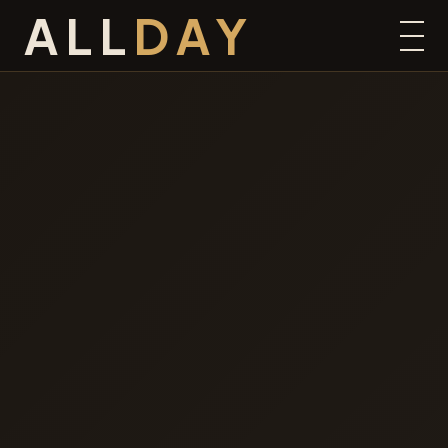
ALL
DAY