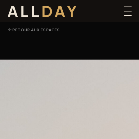
ALL
DAY
RETOUR AUX ESPACES