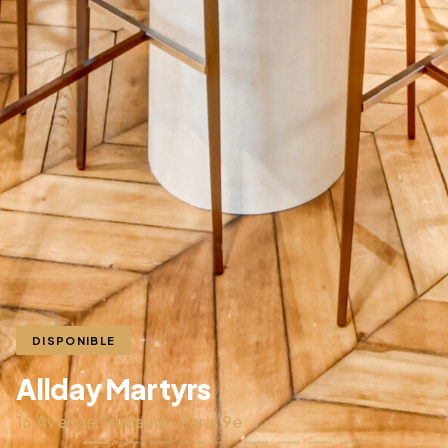
DISPONIBLE
Allday Martyrs
16 Avenue Trudaine · Paris 9e