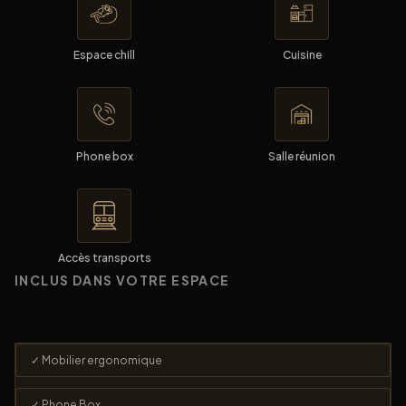
Espace chill
Cuisine
Phone box
Salle réunion
Accès transports
INCLUS DANS VOTRE ESPACE
✓ Mobilier ergonomique
✓ Phone Box