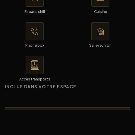
Espace chill
Cuisine
Phone box
Salle réunion
Accès transports
INCLUS DANS VOTRE ESPACE
✓ Mobilier ergonomique
✓ Phone Box