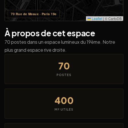
70 Rue de Meaux · Paris 19e
Leaflet
|
© CartoDB
À propos de cet espace
70 postes dans un espace lumineux du 19ème. Notre
plus grand espace rive droite.
70
POSTES
400
M² UTILES