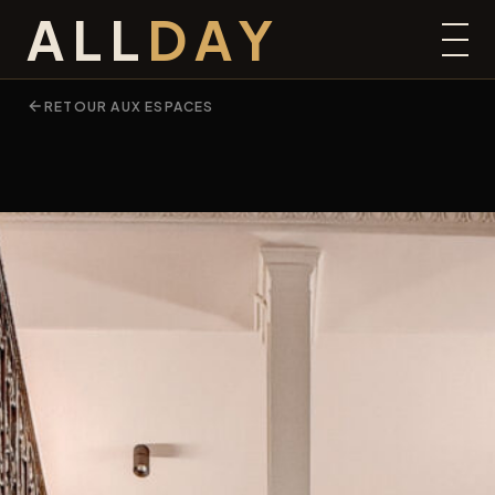
ALL
DAY
RETOUR AUX ESPACES