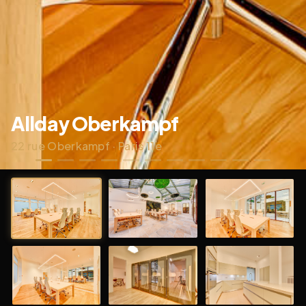
Allday Oberkampf
22 rue Oberkampf · Paris 11e