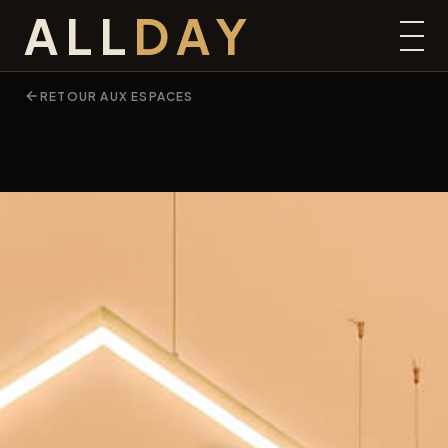
ALL
DAY
RETOUR AUX ESPACES