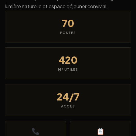
lumière naturelle et espace déjeuner convivial.
70
POSTES
420
M² UTILES
24/7
ACCÈS