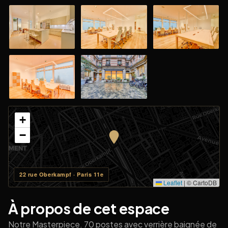
+
−
22 rue Oberkampf · Paris 11e
Leaflet
|
© CartoDB
À propos de cet espace
Notre Masterpiece. 70 postes avec verrière baignée de