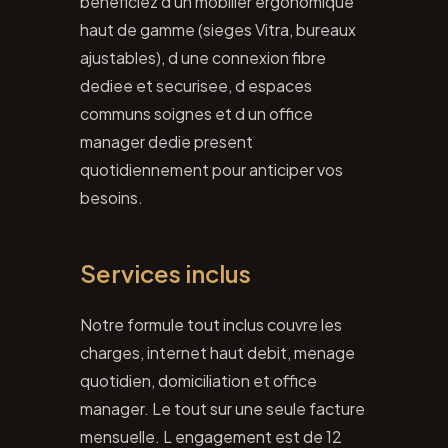
beneficiez d un mobilier ergonomique
haut de gamme (sieges Vitra, bureaux
ajustables), d une connexion fibre
dediee et securisee, d espaces
communs soignes et d un office
manager dedie present
quotidiennement pour anticiper vos
besoins.
Services inclus
Notre formule tout inclus couvre les
charges, internet haut debit, menage
quotidien, domiciliation et office
manager. Le tout sur une seule facture
mensuelle. L engagement est de 12