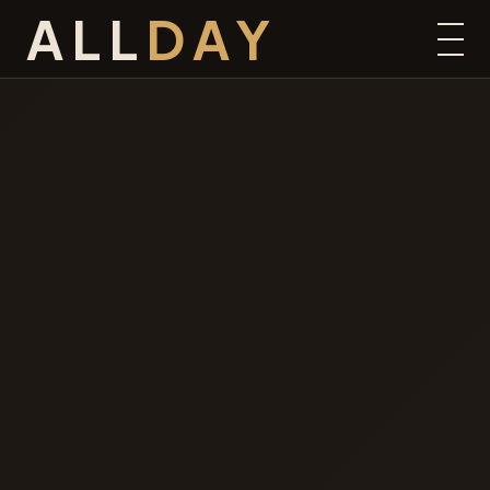
ALL
DAY