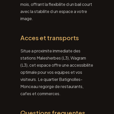
mois, offrant la flexibilite d un bail court
avec la stabilite d un espace a votre
image.
Acces et transports
Situe a proximite immediate des
stations Malesherbes (L3), Wagram
(L3), cet espace offre une accessibilite
optimale pour vos equipes et vos
visiteurs. Le quartier Batignolles-
Monceau regorge de restaurants,
cafes et commerces.
Questions frequentes