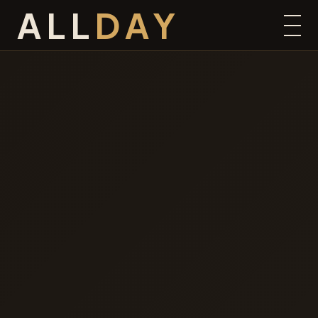
ALL
DAY