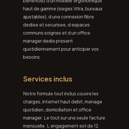
beneficiez d un mobilier ergonomique
haut de gamme (sieges Vitra, bureaux
ajustables), d une connexion fibre
dediee et securisee, d espaces
communs soignes et d un office
manager dedie present
quotidiennement pour anticiper vos
besoins.
Services inclus
Notre formule tout inclus couvre les
charges, internet haut debit, menage
quotidien, domiciliation et office
manager. Le tout sur une seule facture
mensuelle. L engagement est de 12