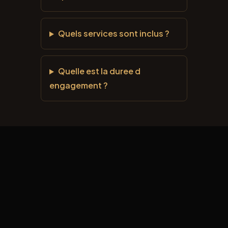
Quels services sont inclus ?
Quelle est la duree d
engagement ?
ALLDAY
NAVIGATION
CONTACT