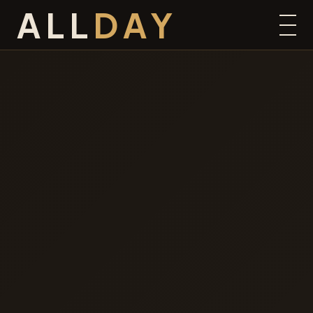
ALL
DAY