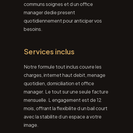
communs soignes et d un office
manager dedie present
quotidiennement pour anticiper vos
besoins.
Services inclus
Notre formule tout inclus couvre les
charges, internet haut debit, menage
quotidien, domiciliation et office
manager. Le tout sur une seule facture
mensuelle. L engagement est de 12
mois, offrant la flexibilite d un bail court
avec la stabilite d un espace a votre
image.