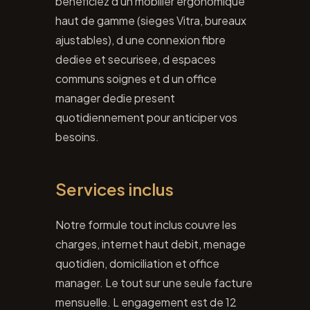
beneficiez d un mobilier ergonomique
haut de gamme (sieges Vitra, bureaux
ajustables), d une connexion fibre
dediee et securisee, d espaces
communs soignes et d un office
manager dedie present
quotidiennement pour anticiper vos
besoins.
Services inclus
Notre formule tout inclus couvre les
charges, internet haut debit, menage
quotidien, domiciliation et office
manager. Le tout sur une seule facture
mensuelle. L engagement est de 12