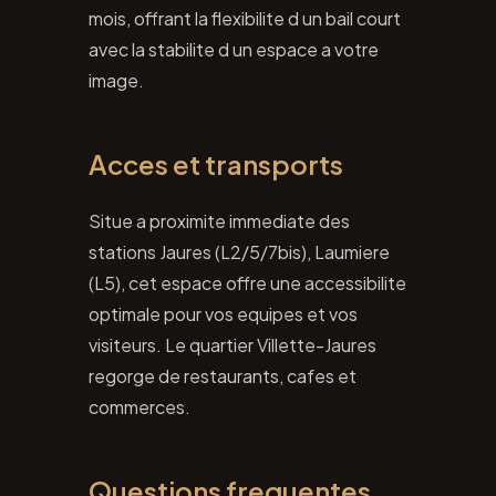
mois, offrant la flexibilite d un bail court
avec la stabilite d un espace a votre
image.
Acces et transports
Situe a proximite immediate des
stations Jaures (L2/5/7bis), Laumiere
(L5), cet espace offre une accessibilite
optimale pour vos equipes et vos
visiteurs. Le quartier Villette-Jaures
regorge de restaurants, cafes et
commerces.
Questions frequentes