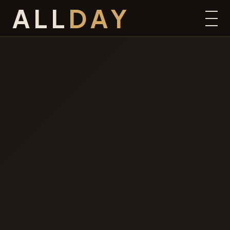
ALL
DAY