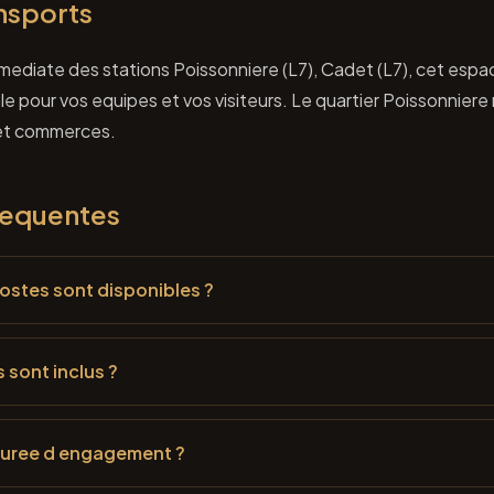
nsports
mmediate des stations Poissonniere (L7), Cadet (L7), cet espa
le pour vos equipes et vos visiteurs. Le quartier Poissonnier
 et commerces.
requentes
stes sont disponibles ?
 sont inclus ?
 duree d engagement ?