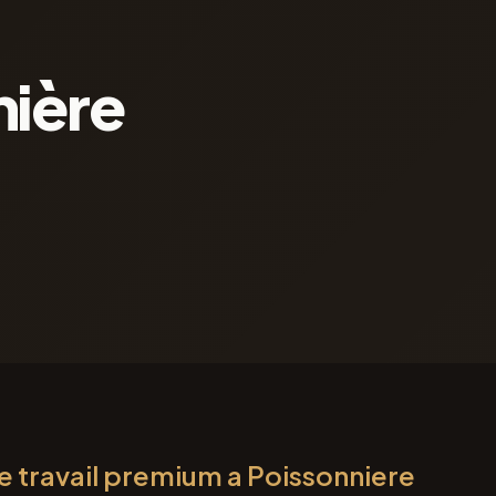
nière
 travail premium a Poissonniere