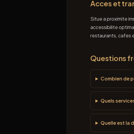
Acces et tra
Situe a proximite i
accessibilite optima
restaurants, cafes
Questions f
Combien de po
Quels services
Quelle est la