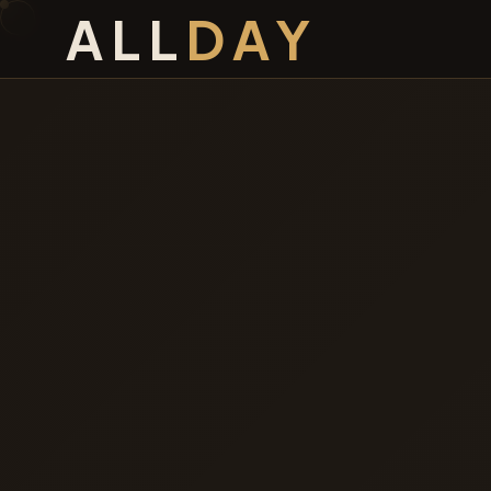
ALL
DAY