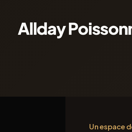
Allday Poisson
Un espace de