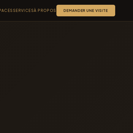
PACES
SERVICES
À PROPOS
DEMANDER UNE VISITE