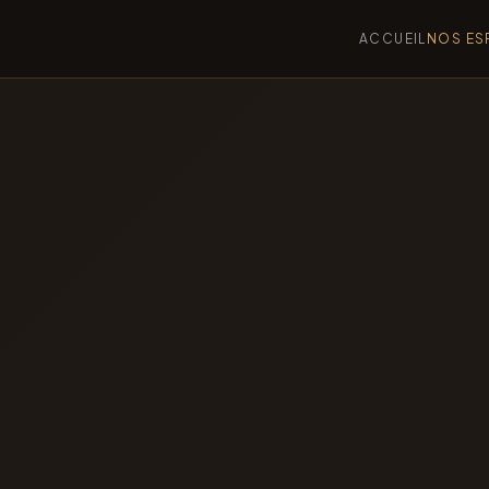
ACCUEIL
NOS ES