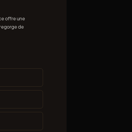
ce offre une
e regorge de