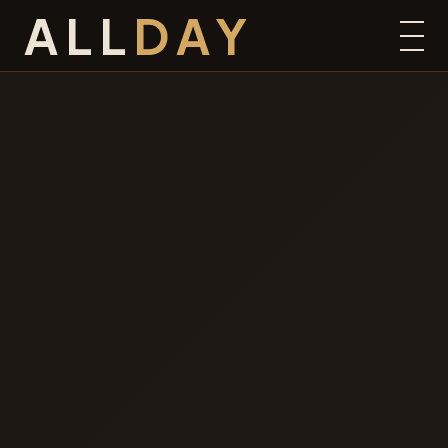
ALL
DAY