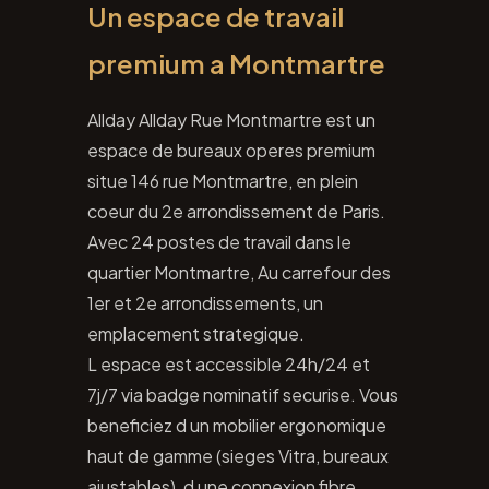
Un espace de travail
premium a Montmartre
Allday Allday Rue Montmartre est un
espace de bureaux operes premium
situe 146 rue Montmartre, en plein
coeur du 2e arrondissement de Paris.
Avec 24 postes de travail dans le
quartier Montmartre, Au carrefour des
1er et 2e arrondissements, un
emplacement strategique.
L espace est accessible 24h/24 et
7j/7 via badge nominatif securise. Vous
beneficiez d un mobilier ergonomique
haut de gamme (sieges Vitra, bureaux
ajustables), d une connexion fibre