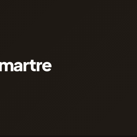
tmartre