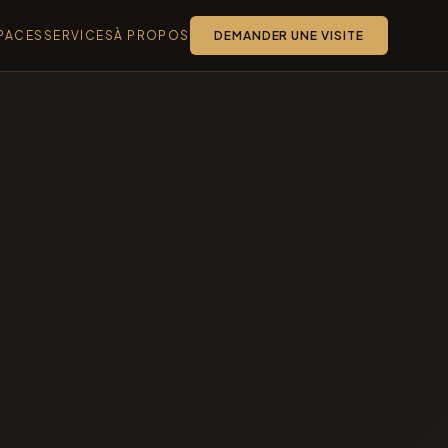
PACES
SERVICES
À PROPOS
DEMANDER UNE VISITE