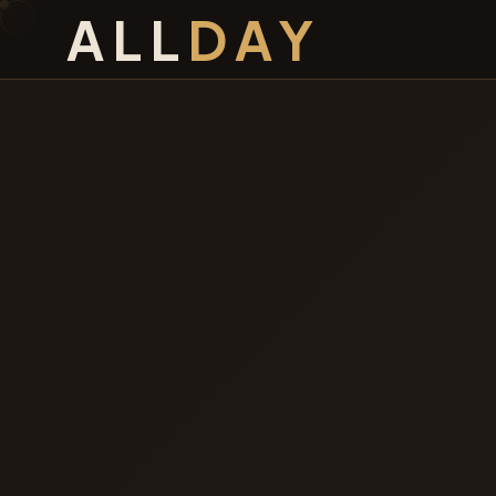
ALL
DAY