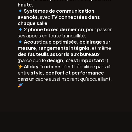
haute
.
Systèmes de communication
avancés
, avec
TV connectées dans
chaque salle
.
2 phone boxes dernier cri
, pour passer
ses appels en toute tranquillité.
Acoustique optimisée, éclairage sur
mesure, rangements intégrés
, et même
des fauteuils assortis aux bureaux
(parce que le
design, c’est important
!).
Allday Trudaine
, c’est l’équilibre parfait
entre
style, confort et performance
dans un cadre aussi inspirant qu’accueillant.