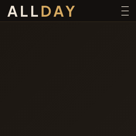
ALL
DAY